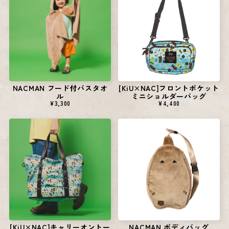
NACMAN フード付バスタオ
[KiU×NAC]フロントポケット
ル
ミニショルダーバッグ
¥3,300
¥4,400
NACMAN ボディバッグ
[KiU×NAC]キャリーオントー