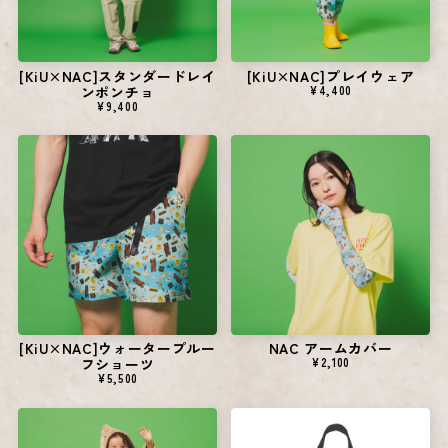
[KiU×NAC]スタンダードレイ
[KiU×NAC]プレイウェア
ンポンチョ
¥4,400
¥9,400
[KiU×NAC]ウォータープルー
NAC アームカバー
フショーツ
¥2,100
¥5,500