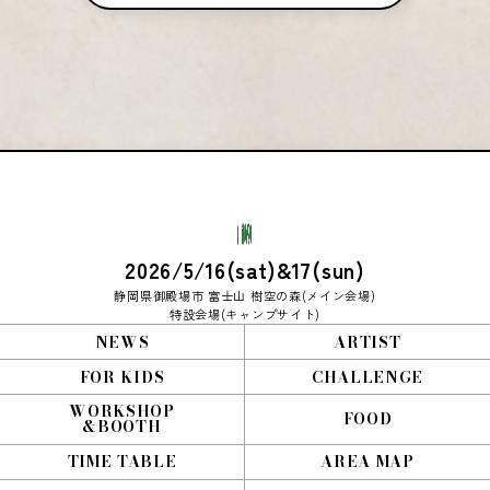
2026/5/16(sat)&17(sun)
静岡県御殿場市 富士山 樹空の森(メイン会場)
特設会場(キャンプサイト)
NEWS
ARTIST
FOR KIDS
CHALLENGE
WORKSHOP
FOOD
&BOOTH
TIME TABLE
AREA MAP