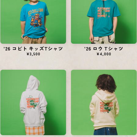
’26 コビト キッズTシャツ
’26 ロウ Tシャツ
¥3,500
¥4,000