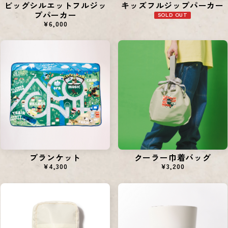
ビッグシルエットフルジッ
キッズフルジップパーカー
プパーカー
SOLD OUT
¥6,000
ブランケット
クーラー巾着バッグ
¥4,300
¥3,200