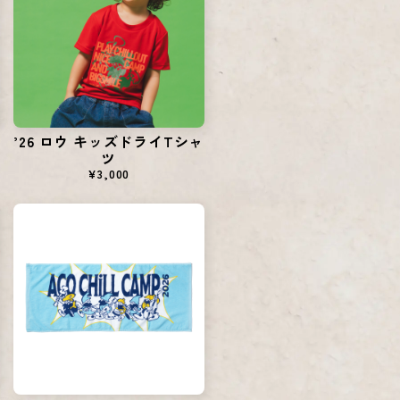
’26 ロウ キッズドライTシャ
ツ
¥3,000