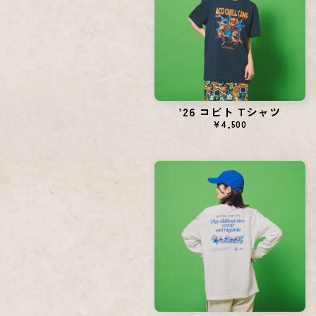
’26 コビト Tシャツ
¥4,500