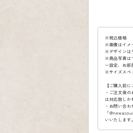
※税込価格
※画像はイメ
※デザインは
※商品写真は
ー設定、お部
※サイズスペ
【ご購入前に
・ご注文後の
は対応致しか
・お問い合わ
「@newac
いいたします