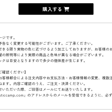
購入する
ージです。
予告なく変更する可能性がございます。ご了承ください。
できる限り実物の色に近づけるよう加工しておりますが、お客様の
屋の照明等により実際の商品と色味が異なる場合がございます。
ックは目安となりますので多少の個体差が生じます。
ご確認ください】
お客様都合による注文内容やお支払方法・お客様情報の変更、複数
ねます。内容ご確認のうえ、ご注文・決済ください。
せいただいた際、ご回答はメールにてお送りいたします。
ousticcamp.com」のアドレスからのメールを受信できるように、
。