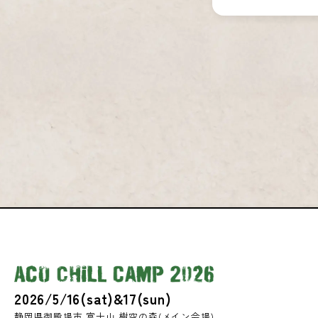
2026/5/16(sat)&17(sun)
静岡県御殿場市 富士山 樹空の森(メイン会場)