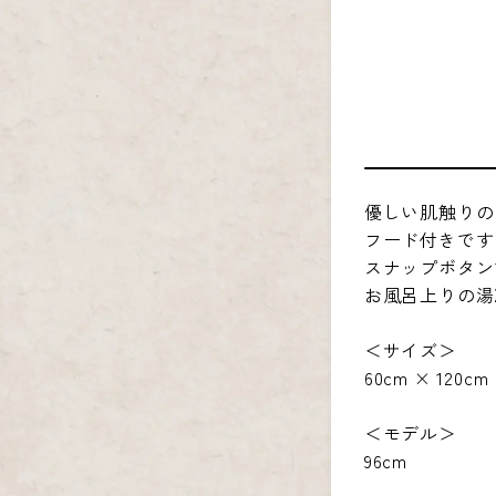
優しい肌触りの
フード付きです
スナップボタン
お風呂上りの湯
＜サイズ＞
60cm × 120cm
＜モデル＞
96cm