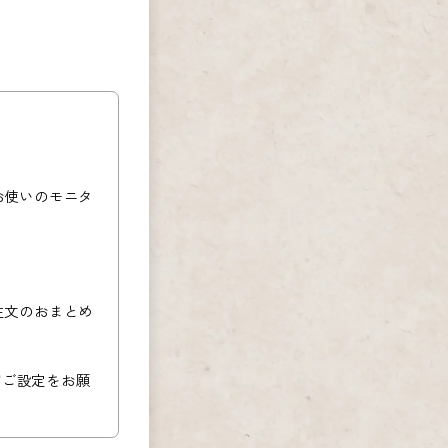
お使いのモニタ
注文のおまとめ
必ずご設定をお願