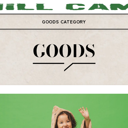
GOODS CATEGORY
GOODS