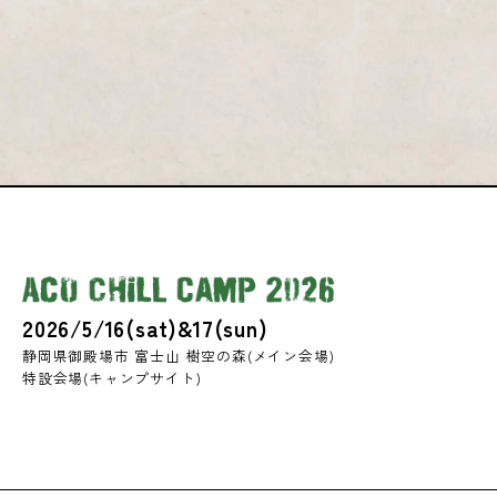
2026/5/16(sat)&17(sun)
静岡県御殿場市 富士山 樹空の森(メイン会場)
特設会場(キャンプサイト)