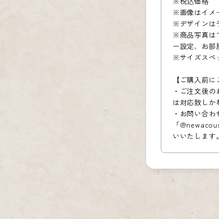
※税込価格
※画像はイメ
※デザインは
※商品写真は
ー設定、お部
※サイズスペ
【ご購入前に
・ご注文後の
は対応致しか
・お問い合わ
「@newac
いいたします