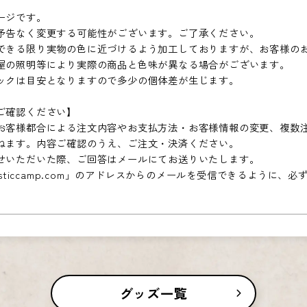
ージです。
予告なく変更する可能性がございます。ご了承ください。
できる限り実物の色に近づけるよう加工しておりますが、お客様の
屋の照明等により実際の商品と色味が異なる場合がございます。
ックは目安となりますので多少の個体差が生じます。
ご確認ください】
お客様都合による注文内容やお支払方法・お客様情報の変更、複数
ねます。内容ご確認のうえ、ご注文・決済ください。
せいただいた際、ご回答はメールにてお送りいたします。
ousticcamp.com」のアドレスからのメールを受信できるように、
。
グッズ一覧