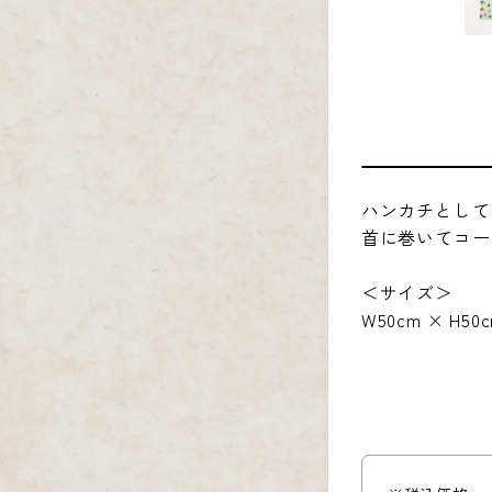
ハンカチとして
首に巻いてコー
＜サイズ＞
W50cm × H50