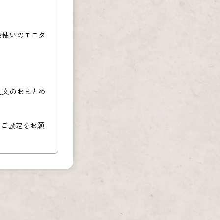
お使いのモニタ
注文のおまとめ
必ずご設定をお願