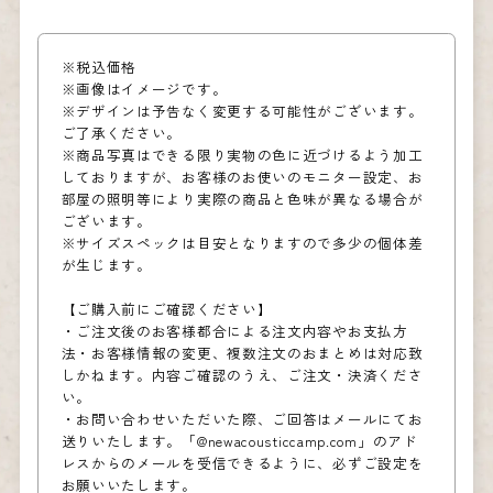
※税込価格
※画像はイメージです。
※デザインは予告なく変更する可能性がございます。
ご了承ください。
※商品写真はできる限り実物の色に近づけるよう加工
しておりますが、お客様のお使いのモニター設定、お
部屋の照明等により実際の商品と色味が異なる場合が
ございます。
※サイズスペックは目安となりますので多少の個体差
が生じます。
【ご購入前にご確認ください】
・ご注文後のお客様都合による注文内容やお支払方
法・お客様情報の変更、複数注文のおまとめは対応致
しかねます。内容ご確認のうえ、ご注文・決済くださ
い。
・お問い合わせいただいた際、ご回答はメールにてお
送りいたします。「@newacousticcamp.com」のアド
レスからのメールを受信できるように、必ずご設定を
お願いいたします。