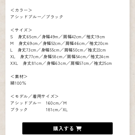
＜カラー＞
アシッドブルー／ブラック
＜サイズ＞
S 身丈65cm／身幅49m／肩幅42cm／袖丈19cm
M 身丈69cm／身幅52cm／肩幅46cm／袖丈20cm
L 身丈73cm／身幅55cm／肩幅50cm／袖丈22cm
XL 身丈77cm／身幅58cm／肩幅54cm／袖丈24cm
XXL 身丈81cm／身幅63cm／肩幅57cm／袖丈25cm
＜素材＞
綿100％
＜モデル／着用サイズ＞
アシッドブルー 160cm／M
ブラック 181cm／XL
購入する