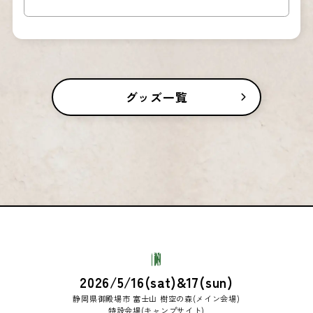
グッズ一覧
2026/5/16(sat)&17(sun)
静岡県御殿場市 富士山 樹空の森(メイン会場)
特設会場(キャンプサイト)