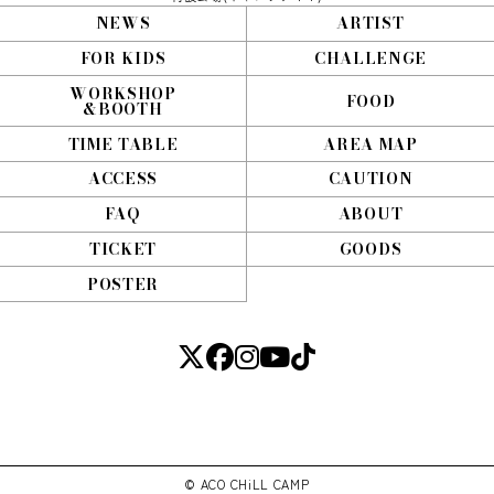
NEWS
ARTIST
FOR KIDS
CHALLENGE
WORKSHOP
FOOD
&BOOTH
TIME TABLE
AREA MAP
ACCESS
CAUTION
FAQ
ABOUT
TICKET
GOODS
POSTER
© ACO CHiLL CAMP