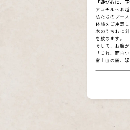
「遊び心に、正
アコチルへお越し
私たちのブース
体験をご用意し
木のうちわに刻
を放ちます。
そして、お腹が
「これ、面白い
富士山の麓、賑