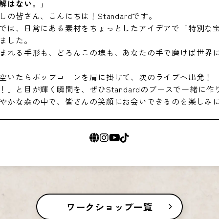
解はない。」
の皆さん、こんにちは！Standardです。
では、日常にある素材をちょっとしたアイデアで「特別な
ました。
まれる手形も、どろんこの塊も、あなたの手で磨けば世界
空いたらポップコーンを肩に掛けて、次のライブへ出発！
！」と目が輝く瞬間を、ぜひStandardのブースで一緒に作
やかな森の中で、皆さんの笑顔にお会いできるのを楽しみ
ワークショップ一覧