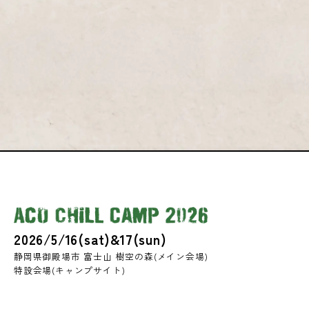
2026/5/16(sat)&17(sun)
静岡県御殿場市 富士山 樹空の森(メイン会場)
特設会場(キャンプサイト)