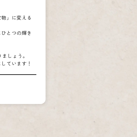
宝物」に変える
にひとつの輝き
りましょう。
にしています！