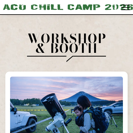
WORKSHOP
& BOOTH