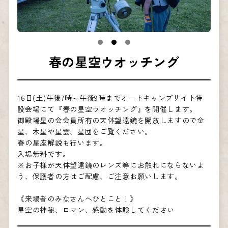
春の星空ウオッチング
16日(土)午後7時～午後9時までオートキャンプサイト特
設会場にて『春の星空ウオッチング』を開催します。
御殿場星の会会員所有の天体望遠鏡を開放しますので金
星、木星や星雲、星団をご覧ください。
春の星座解説も行います。
入場無料です。
※お子様が天体望遠鏡のレンズ等にお触れにならないよ
う、保護者の方はご配慮、ご注意お願いします。
《来場者のみなさんへひとこと！》
星空の神秘、ロマン、感動を体験してください