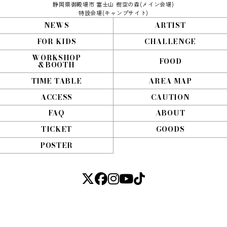
静岡県御殿場市 富士山 樹空の森(メイン会場)
特設会場(キャンプサイト)
NEWS
ARTIST
FOR KIDS
CHALLENGE
WORKSHOP
FOOD
&BOOTH
TIME TABLE
AREA MAP
ACCESS
CAUTION
FAQ
ABOUT
TICKET
GOODS
POSTER