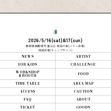
2026/5/16(sat)&17(sun)
静岡県御殿場市 富士山 樹空の森(メイン会場)
特設会場(キャンプサイト)
NEWS
ARTIST
FOR KIDS
CHALLENGE
WORKSHOP
FOOD
&BOOTH
TIME TABLE
AREA MAP
ACCESS
CAUTION
FAQ
ABOUT
TICKET
GOODS