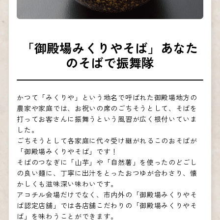
「御殿場みくりやそば」あなた
のそばで振舞隊
かつて「みくりや」という地名で呼ばれた御殿場地方の
農家や家庭では、お祝いの席のごちそうとして、そばを
打ってお客さんに振舞うという風習が広く根付いていま
した。
ごちそうとして各家庭に代々受け継がれるこのおそばが
「御殿場みくりやそば」です！
そばのつなぎに「山芋」や「自然薯」を使ったのどごし
の良い麺に、丁寧に出汁をとったおつゆが合わさり、懐
かしくも滋味深い味わいです。
アコチル会場だけでなく、市内外の「御殿場みくりやそ
ば認定店舗」では各店舗こだわりの「御殿場みくりやそ
ば」を味わうことができます。