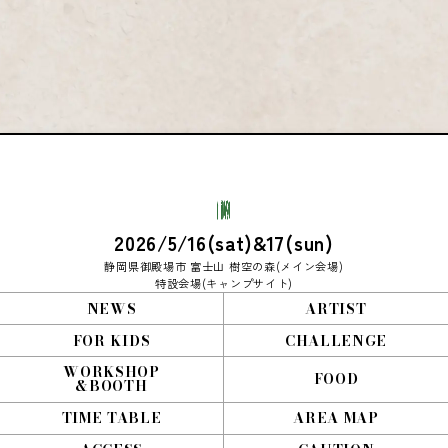
2026/5/16(sat)&17(sun)
静岡県御殿場市 富士山 樹空の森(メイン会場)
特設会場(キャンプサイト)
NEWS
ARTIST
FOR KIDS
CHALLENGE
WORKSHOP
FOOD
&BOOTH
TIME TABLE
AREA MAP